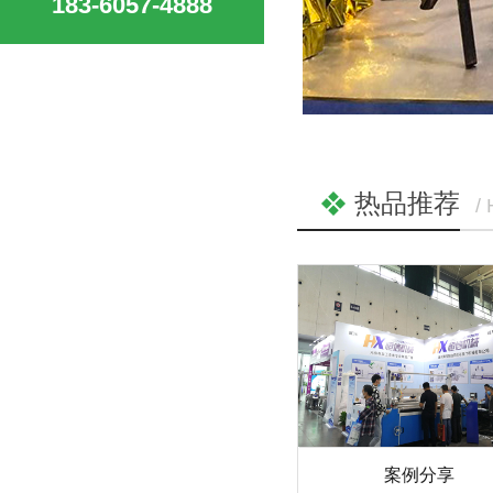
183-6057-4888
热品推荐
/
案例分享