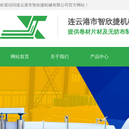
欢迎访问连云港市智欣捷机械有限公司官方网站！
连云港市智欣捷机
提供卷材片材及无纺布
网站首页
关于我们
产品中心