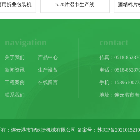
两用折叠包装机
5-20片湿巾生产线
navigation
contact
关于我们
产品中心
传真：0518-85287
新闻资讯
生产设备
电话：0518-85287
工程案例
在线留言
手机：1589610077
联系我们
地址：连云港市海
所有：连云港市智欣捷机械有限公司 备案号：
苏ICP备202101521