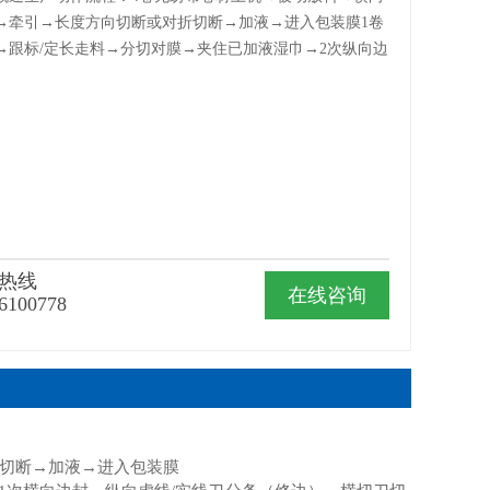
→牵引→长度方向切断或对折切断→加液→进入包装膜1卷
→跟标/定长走料→分切对膜→夹住已加液湿巾→2次纵向边
热线
在线咨询
6100778
折切断→加液→进入包装膜