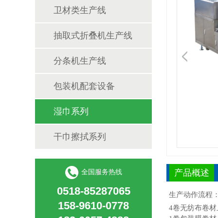
卫材类生产线
抽取式折叠机生产线
分条机生产线
包装机配套设备
湿巾系列
干巾擦拭系列
产品概述
全国服务热线
0518-85287065
生产动作流程
158-9610-0778
4卷无纺布卷