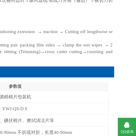
1次横向边封→纵向虚线/实线刀分条（修边）→横切刀切
itioning extrusion → traction → Cutting off lengthwise or
litting pair packing film sides → clamp the wet wipes → 2
e slitting (Trimming)→cross cutter cutting→counting and
参数值
酒精棉片包装机
YWJ-QS-DⅡ
、碘伏棉片、擦拭清洁片等
QQ咨询
6 30-90mm 不折或对折，长度40-90mm