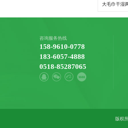
大毛巾干湿
咨询服务热线
158-9610-0778
183-6057-4888
0518-85287065
版权