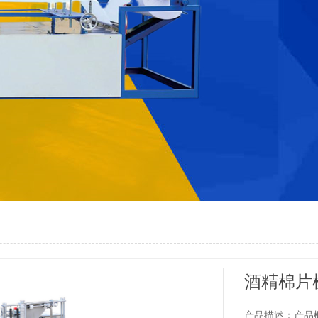
酒精棉片
产品描述：产品