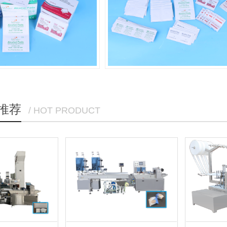
推荐
/ HOT PRODUCT