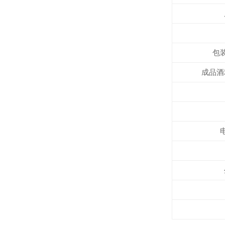
包
成品酒