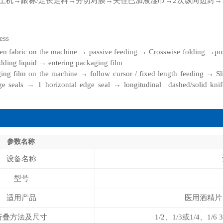
上机→跟标/定长走料→分切对膜→夹住已加液湿巾→2次纵向边封→
cess
en fabric on the machine → passive feeding → Crosswise folding →pos
adding liquid → entering packaging film
ging film on the machine → follow cursor / fixed length feeding → S
dge seals → 1 horizontal edge seal → longitudinal dashed/solid knif
参数名称
设备名称
型号
适用产品
医用酒精片
折叠方法及尺寸
1/2、1/3或1/4、1/